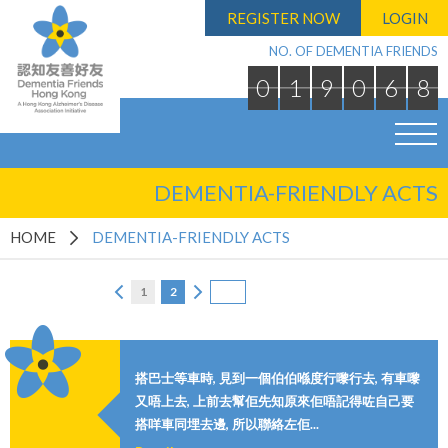
REGISTER NOW
LOGIN
NO. OF DEMENTIA FRIENDS
0
1
9
0
6
8
DEMENTIA-FRIENDLY ACTS
HOME
DEMENTIA-FRIENDLY ACTS
1
2
搭巴士等車時, 見到一個伯伯喺度行嚟行去, 有車嚟
又唔上去, 上前去幫佢先知原來佢唔記得咗自己要
搭咩車同埋去邊, 所以聯絡左佢...