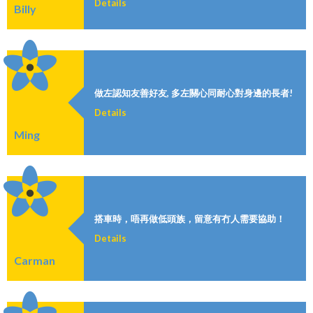
Details
Billy
做左認知友善好友, 多左關心同耐心對身邊的長者!
Details
Ming
搭車時，唔再做低頭族，留意有冇人需要協助！
Details
Carman