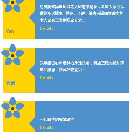
患有認知障礙症既老人家愈黎愈多，希望大家可以
做到多D關注、體諒、了解，讓患有認知障礙症的
老人家真正做到居家安老！
Details
Yan
我承諾從心出發關心身邊長者，傳遞正確的認知障
礙症訊息！請你們也盡力！
Details
秀儀
一起關注認知障礙症!
Details