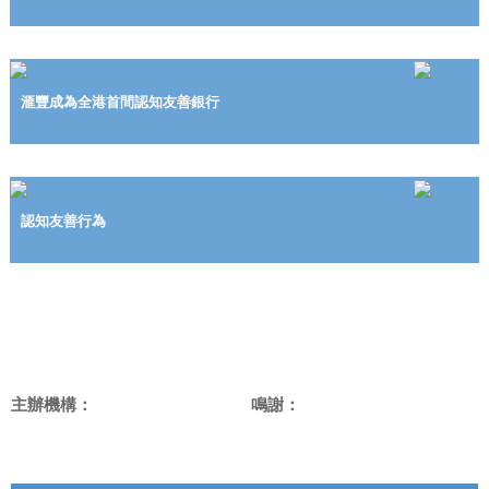
滙豐成為全港首間認知友善銀行
認知友善行為
主辦機構：
鳴謝：