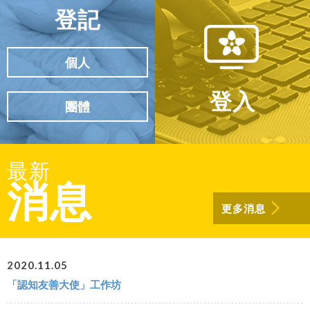
登記
個人
登入
團體
最新
消息
更多消息
2020.11.05
「認知友善大使」工作坊