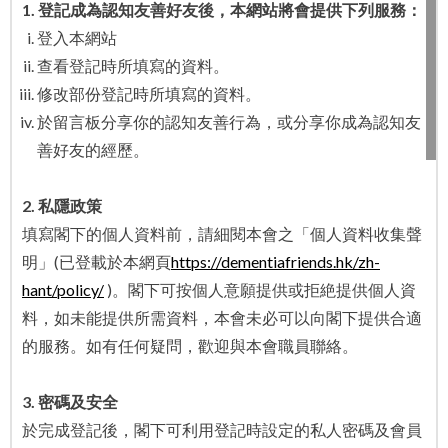
1. 登記成為認知友善好友後，本網站將會提供下列服務：
登入本網站
查看登記時所填寫的資料。
修改部份登記時所填寫的資料。
於留言板分享你的認知友善行為，或分享你成為認知友
善好友的經歷。
2.
私隱政策
填寫閣下的個人資料前，請細閱本會之「個人資料收集聲
明」(已登載於本網頁
https://dementiafriends.hk/zh-
hant/policy/
)。閣下可按個人意願提供或拒絶提供個人資
料，如未能提供所需資料，本會未必可以向閣下提供合適
的服務。如有任何疑問，歡迎與本會職員聯絡。
3. 密碼及安全
於完成登記後，閣下可利用登記時設定的私人密碼及會員