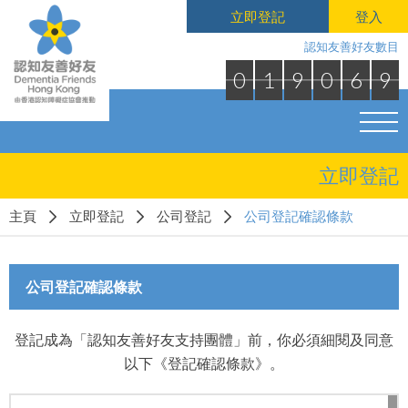
立即登記
登入
認知友善好友數目
0
1
9
0
6
9
立即登記
主頁
立即登記
公司登記
公司登記確認條款
公司登記確認條款
登記成為「認知友善好友支持團體」前，你必須細閱及同意
以下《登記確認條款》。