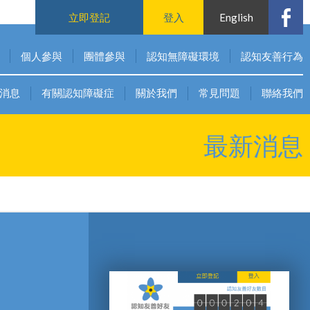
立即登記
登入
English
個人參與
團體參與
認知無障礙環境
認知友善行為
消息
有關認知障礙症
關於我們
常見問題
聯絡我們
最新消息