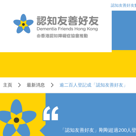
認知友善好友
主頁
最新消息
逾二百人登記成「認知友善好友」
「認知友善好友」剛剛超過200人