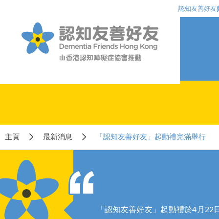
認知友善好友
主頁
最新消息
「認知友善好友」起動禮完滿舉行
「認知友善好友」起動禮於4月22日完