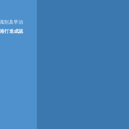
識別及早治
港打造成認